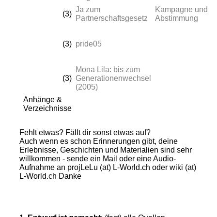
Ja zum
Kampagne und
(3)
Partnerschaftsgesetz
Abstimmung
(3)
pride05
Mona Lila: bis zum
(3)
Generationenwechsel
(2005)
Anhänge &
Verzeichnisse
Fehlt etwas? Fällt dir sonst etwas auf?
Auch wenn es schon Erinnerungen gibt, deine
Erlebnisse, Geschichten und Materialien sind sehr
willkommen - sende ein Mail oder eine Audio-
Aufnahme an projLeLu (at) L-World.ch oder wiki (at)
L-World.ch Danke