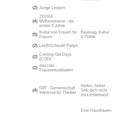
(2)
Junge Lesben
ZEFRA
(4)
Mythenstrasse - die
ersten 5 Jahre
Kultur von Frauen für
frauenag, Kultur
(5)
Frauen
& Politik
(2)
LesBiSchwule Partys
Coming-Out Days
(2)
(COD)
staccata -
(2)
Frauenmusikladen
Heikel, heikel...
GIfT - Gemeinschaft
(4)
Setz dich nicht
Interesse für Theater
ins Lesbennest
Eine Hausfrauen-