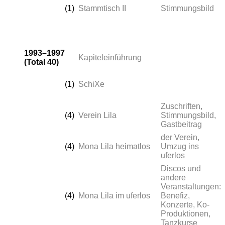
(1)
Stammtisch II
Stimmungsbild
1993–1997
Kapiteleinführung
(Total 40)
(1)
SchiXe
Zuschriften,
(4)
Verein Lila
Stimmungsbild,
Gastbeitrag
der Verein,
(4)
Mona Lila heimatlos
Umzug ins
uferlos
Discos und
andere
Veranstaltungen:
(4)
Mona Lila im uferlos
Benefiz,
Konzerte, Ko-
Produktionen,
Tanzkurse