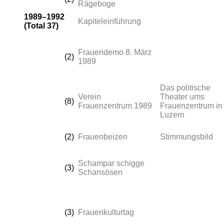
Rägeboge
1989–1992
Kapiteleinführung
(Total 37)
Frauendemo 8. März
(2)
1989
Das politische
Verein
Theater ums
(8)
Frauenzentrum 1989
Frauenzentrum in
Luzern
(2)
Frauenbeizen
Stimmungsbild
Schampar schigge
(3)
Schansösen
(3)
Frauenkulturtag