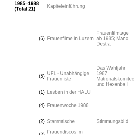
1985–1988
Kapiteleinführung
(Total 21)
Frauenfilmtage
(6)
Frauenfilme in Luzern
ab 1985; Mano
Destra
Das Wahljahr
UFL - Unabhängige
1987
(5)
Frauenliste
Matronatskomitee
und Hexenball
(1)
Lesben in der HALU
(4)
Frauenwoche 1988
(2)
Stammtische
Stimmungsbild
Frauendiscos im
(2)