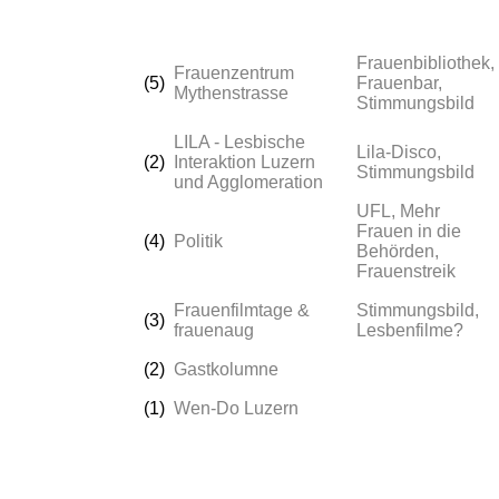
Frauenbibliothek,
Frauenzentrum
(5)
Frauenbar,
Mythenstrasse
Stimmungsbild
LILA - Lesbische
Lila-Disco,
(2)
Interaktion Luzern
Stimmungsbild
und Agglomeration
UFL, Mehr
Frauen in die
(4)
Politik
Behörden,
Frauenstreik
Frauenfilmtage &
Stimmungsbild,
(3)
frauenaug
Lesbenfilme?
(2)
Gastkolumne
(1)
Wen-Do Luzern